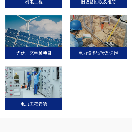
机电工程
旧设备回收及租赁
光伏、充电桩项目
电力设备试验及运维
电力工程安装