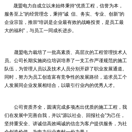
晟盟电力自成立以来始终秉持“优质工程，信誉为本，
服务至上”的经营理念，秉持“诚 信、务实、专业、创新”的
企业宗旨，推崇“培训是企业最有效的战略投资，是员工最
大的福利”，与员工一同成长进步。
晟盟电力栽培了一批高素质、高层次的工程管理技术人
员。公司长期实施岗位培训培养了一支工作严谨规范的施工
队伍，为管理人员以及技术人员分别开辟了职业发展通道。
同时，努力为员工创造富有竞争性的发展路径，追求员工个
人发展同企业发展相结合，以吸引行业内的优秀人才。
公司资质齐全，圆满完成多项杰出优质的施工工程，我
们在发展中完善自我，并以“源以社会、回报社会”为己任，
坚持重安全、讲诚信高效竭诚的信念为客户提供服务，为社
会创造价值，为电力行业奉献一份力量！