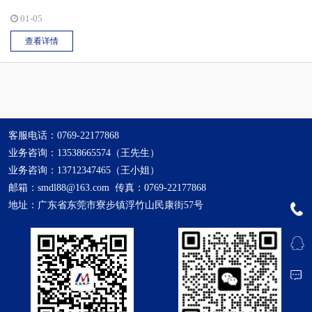
建筑业企业资质证书和安全生产许可证；并通过了ISO9001:2016质
01-05
量管理体系认证、ISO4001:2016 环境管理体系认证、ISO45001:2020
查看详情
职业健康安全管理体系认证。...
客服电话：0769-22177868
业务咨询：13538665574（王先生）
业务咨询：13712347465（王小姐）
邮箱：smdl88@163.com 传真：0769-22177868
地址：广东省东莞市寮步镇浮竹山民康街57号