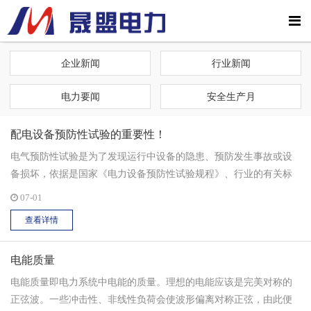
企业新闻
行业新闻
电力要闻
安全生产月
配电设备预防性试验的重要性！
电气预防性试验是为了发现运行中设备的隐患、预防发生事故或设
备损坏，依据是国家《电力设备预防性试验规程》、行业的有关标
准、规范及设计资料对设备进行的检查、试验或监测的试验。 预防
07-01
性试验是电力设备运行和维护工作中一个重要环节，是保证电气设
查看详情
备安全运行的有效手段之一。...
电能质量
电能质量即电力系统中电能的质量。理想的电能应该是完美对称的
正弦波。一些冲击性、非线性负荷会使波形偏离对称正弦，由此便